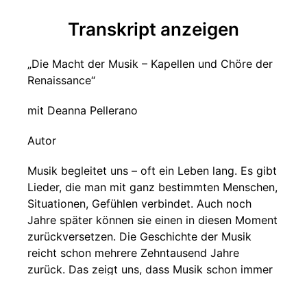
Transkript anzeigen
„Die Macht der Musik – Kapellen und Chöre der
Renaissance“
mit Deanna Pellerano
Autor
Musik begleitet uns – oft ein Leben lang. Es gibt
Lieder, die man mit ganz bestimmten Menschen,
Situationen, Gefühlen verbindet. Auch noch
Jahre später können sie einen in diesen Moment
zurückversetzen. Die Geschichte der Musik
reicht schon mehrere Zehntausend Jahre
zurück. Das zeigt uns, dass Musik schon immer
eine große Rolle im menschlichen Leben
gespielt hat. Aber nicht nur individuell und auf